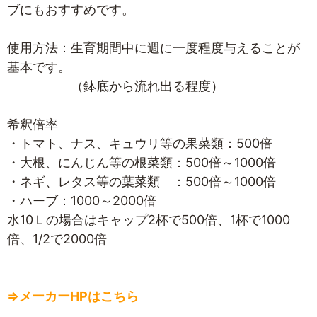
ブにもおすすめです。
使用方法：生育期間中に週に一度程度与えることが
基本です。
（鉢底から流れ出る程度）
希釈倍率
・トマト、ナス、キュウリ等の果菜類：500倍
・大根、にんじん等の根菜類：500倍～1000倍
・ネギ、レタス等の葉菜類 ：500倍～1000倍
・ハーブ：1000～2000倍
水10Ｌの場合はキャップ2杯で500倍、1杯で1000
倍、1/2で2000倍
⇒メーカーHPはこちら