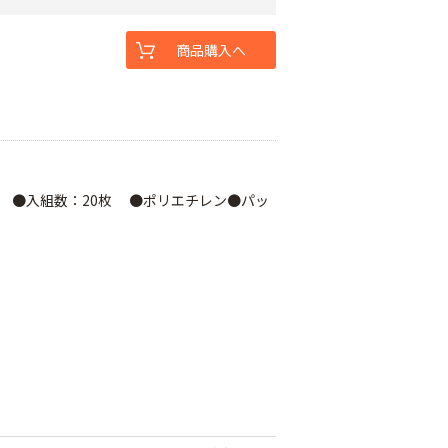
商品購入へ
m ●入組数：20枚 ●ポリエチレン●パッ