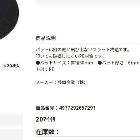
商品説明
パットは釘の頭が飛び出ないフラット構造です。
叩いても破損しにくいPE材質です。
●パットサイズ：直径60mm ●パット厚さ：6m
ト部：PE
メーカー：藤原産業（株）
商品番号：4977292657297
20ﾏｲｲﾘ
在庫数：