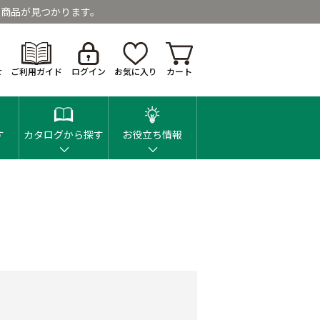
商品が見つかります。
せ
ご利用ガイド
ログイン
お気に入り
カート
す
カタログから探す
お役立ち情報