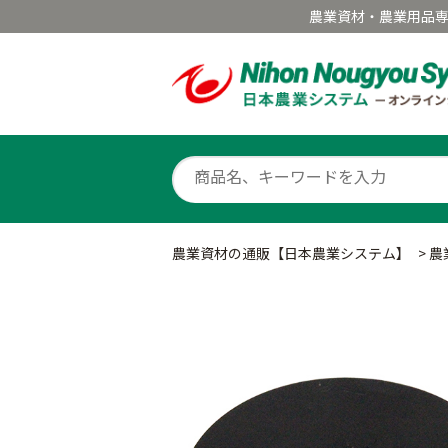
農業資材・農業用品
農業資材の通販【日本農業システム】
>
農