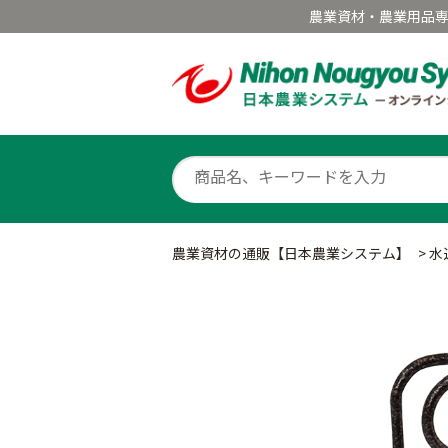
農業資材・農業用品
農業資材の通販【日本農業システム】
>
水