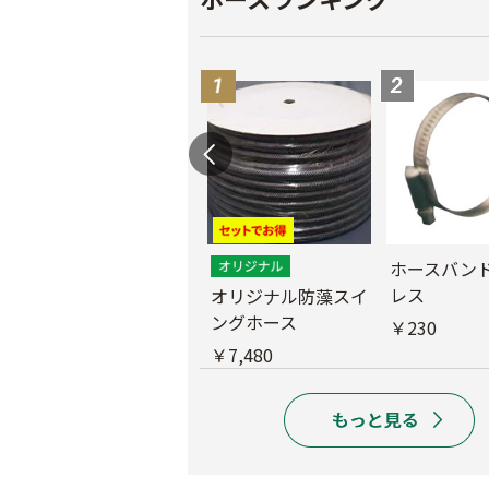
ホースリール
ホースバン
レス
オリジナル防藻スイ
￥7,480
ングホース
￥230
￥7,480