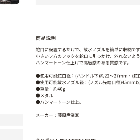
商品説明
蛇口に設置するだけで、散水ノズルを簡単に収納で
小さいフ方のフックを蛇口に引っかけ、外れないよ
ハンマートーン仕上げで高級感のある質感です。
●使用可能蛇口径：(ハンドル下)約22～27mm・(蛇
●使用可能散水ノズル径：(ノズル先端口径)45mm以
●重量：約40g
●メタル
●ハンマートーン仕上。
メーカー：藤原産業㈱