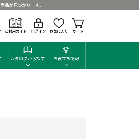
商品が見つかります。
せ
ご利用ガイド
ログイン
お気に入り
カート
す
カタログから探す
お役立ち情報