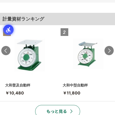
計量資材ランキング
大和普及自動秤
大和中型自動秤
￥10,480
￥11,800