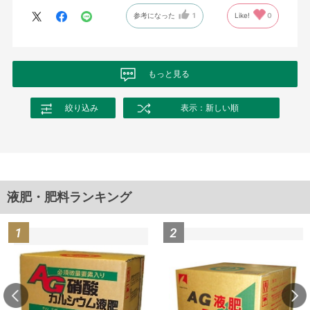
参考になった
1
Like!
0
もっと見る
絞り込み
表示：新しい順
液肥・肥料ランキング