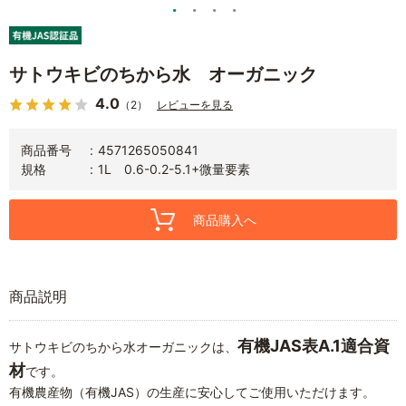
サトウキビのちから水 オーガニック
4.0
（2）
レビューを見る
商品番号
4571265050841
規格
1L 0.6-0.2-5.1+微量要素
商品購入へ
商品説明
有機JAS表A.1適合資
サトウキビのちから水オーガニックは、
材
です。
有機農産物（有機JAS）の生産に安心してご使用いただけます。