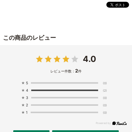
この商品のレビュー
4.0
2
レビュー件数：
件
★
5
(0)
★
4
(2)
★
3
(0)
★
2
(0)
★
1
(0)