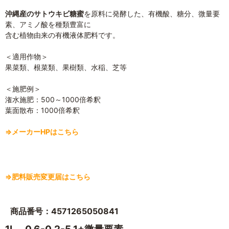
沖縄産のサトウキビ糖蜜
を原料に発酵した、有機酸、糖分、微量要
素、アミノ酸を種類豊富に
含む植物由来の有機液体肥料です。
＜適用作物＞
果菜類、根菜類、果樹類、水稲、芝等
＜施肥例＞
潅水施肥：500～1000倍希釈
葉面散布：1000倍希釈
⇒メーカーHPはこちら
⇒肥料販売変更届はこちら
商品番号：4571265050841