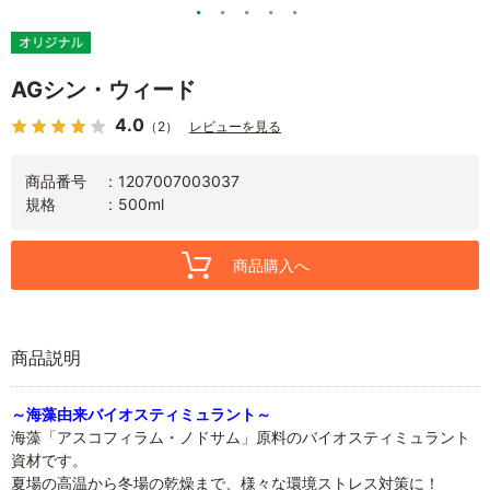
AGシン・ウィード
4.0
（2）
レビューを見る
商品番号
1207007003037
規格
500ml
商品購入へ
商品説明
～海藻由来バイオスティミュラント～
海藻「アスコフィラム・ノドサム」原料のバイオスティミュラント
資材です。
夏場の高温から冬場の乾燥まで、様々な環境ストレス対策に！