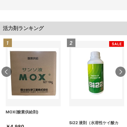
活力剤ランキング
MOX(酸素供給剤)
Si22 液剤（水溶性ケイ酸カ
￥4,980