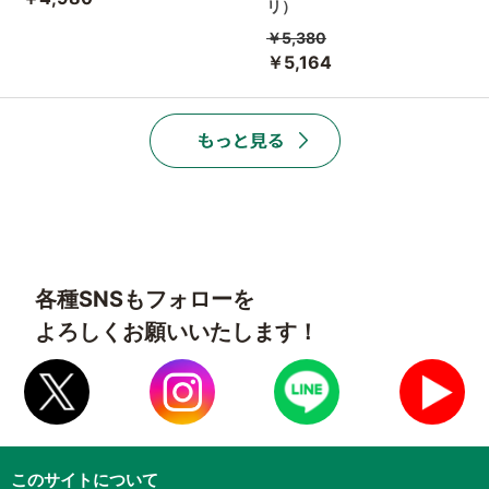
リ）
￥5,380
￥5,164
各種SNSもフォローを
よろしくお願いいたします！
このサイトについて