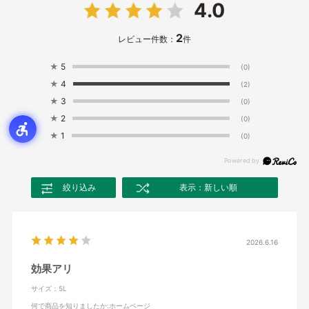
4.0
2
レビュー件数：
件
★
5
(0)
★
4
(2)
★
3
(0)
★
2
(0)
★
1
(0)
絞り込み
表示：新しい順
2026.6.16
効果アリ
サイズ：5L
何で商品を知りましたか
:ホームページ