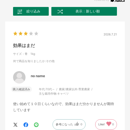
絞り込み
表示：新しい順
2026.7.21
効果はまだ
サイズ：青 1kg
何で商品を知りましたか
:その他
no name
購入確認済み
年代:
70代～
農家/農家以外:
専業農家
主な栽培作物:
キャベツ
使い始めて１０日くらいなので、効果はまだ分かりませんが期待
しています
参考になった
0
Like!
0