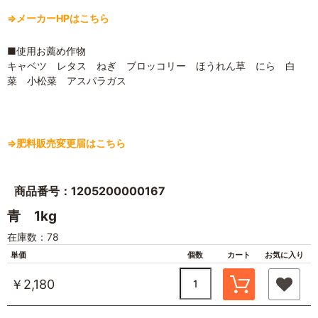
⇒メーカーHPはこちら
■使用お薦め作物
キャベツ レタス ねぎ ブロッコリー ほうれん草 にら 白
菜 小松菜 アスパラガス
⇒肥料販売変更届はこちら
商品番号：1205200000167
青 1kg
在庫数：78
単価
個数
カート
お気に入り
￥2,180