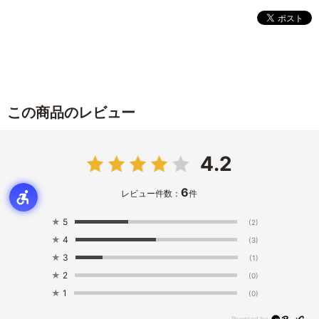
この商品のレビュー
4.2
6
レビュー件数：
件
★
5
(2)
★
4
(3)
★
3
(1)
★
2
(0)
★
1
(0)