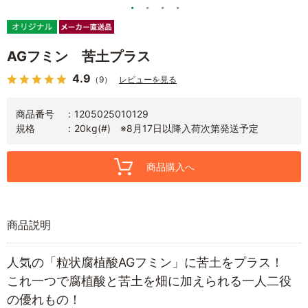
AGフミン 苦土プラス
4.9
（9）
レビューを見る
商品番号
1205025010129
規格
20kg(#) ※8月17日以降入荷次第発送予定
商品購入へ
商品説明
人気の「粒状腐植酸AGフミン」に苦土をプラス！
これ一つで腐植酸と苦土を畑に加えられる一人二役
の優れもの！