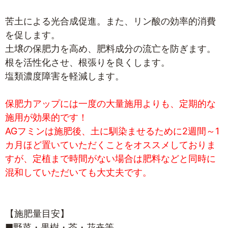
苦土による光合成促進。また、リン酸の効率的消費
を促します。
土壌の保肥力を高め、肥料成分の流亡を防ぎます。
根を活性化させ、根張りを良くします。
塩類濃度障害を軽減します。
保肥力アップには一度の大量施用よりも、定期的な
施用が効果的です！
AGフミンは施肥後、土に馴染ませるために2週間～1
カ月ほど置いていただくことをオススメしておりま
すが、定植まで時間がない場合は肥料などと同時に
混和していただいても大丈夫です。
【施肥量目安】
■野菜・果樹・茶・花卉等