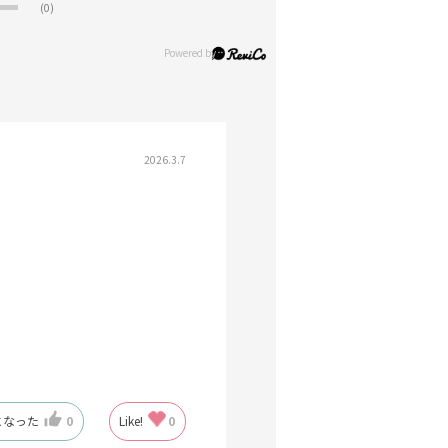
(0)
2026.3.7
になった
0
Like!
0