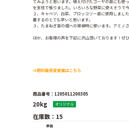
てみようと思います。植え付けたゴーヤの苗にも使
を支柱で張りました。いろいろな野菜に使えそうで
２、キャベツ、白菜、ブロッコリー苗に使用しました
着するのとても早いと思います。
３、たまねぎ苗の畑への移植時に使います。アミノ
ほか、お客様の声を下記に沢山頂いております！ぜ
⇒肥料販売変更届はこちら
商品番号：1205011200305
20kg
在庫数：15
単価