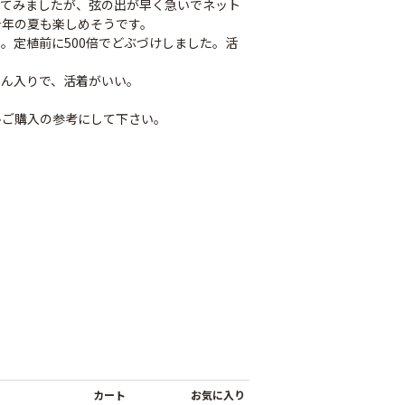
ってみましたが、弦の出が早く急いでネット
今年の夏も楽しめそうです。
。定植前に500倍でどぶづけしました。活
さん入りで、活着がいい。
ひご購入の参考にして下さい。
カート
お気に入り