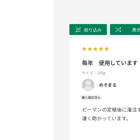
絞り込み
表
毎年 使用しています
サイズ：20kg
めそまる
購入確認済み
ピーマンの定植後に潅注
凄く助かっています。