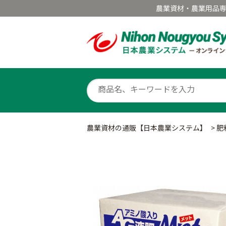
農業資材・農業用品
農業資材の通販【日本農業システム】
>
肥