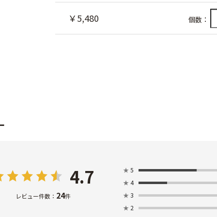
￥5,480
個数：
ー
4.7
★
5
★
4
24
★
3
レビュー件数：
件
★
2