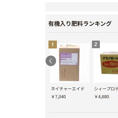
有機入り肥料ランキング
ソイルマスター
ネイチャーエイド
シィープロ
￥8,800
￥7,040
￥4,680