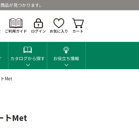
商品が見つかります。
せ
ご利用ガイド
ログイン
お気に入り
カート
す
カタログから探す
お役立ち情報
トMet
トMet