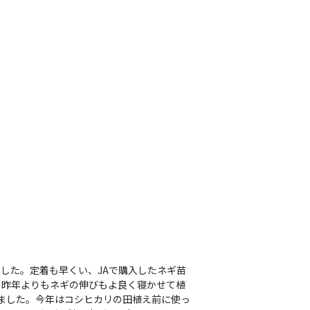
した。定着も早くい、JAで購入したネギ苗
、昨年よりもネギの伸びもよ良く寝かせて植
ました。今年はコシヒカリの田植え前に使っ