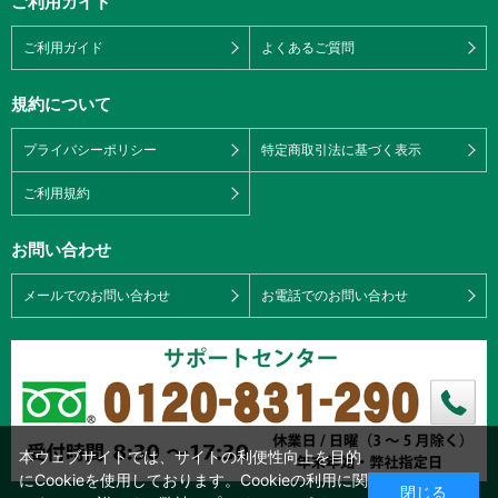
ご利用ガイド
ご利用ガイド
よくあるご質問
規約について
プライバシーポリシー
特定商取引法に基づく表示
ご利用規約
お問い合わせ
メールでのお問い合わせ
お電話でのお問い合わせ
本ウェブサイトでは、サイトの利便性向上を目的
にCookieを使用しております。Cookieの利用に関
閉じる