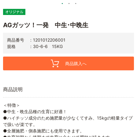
AGガッツ！一発 中生･中晩生
商品番号
1201012206001
規格
30-6-6 15KG
商品購入へ
商品説明
＜特徴＞
●中生・晩生品種の生育に好適！
●ハイチッソ成分のため施肥量が少なくてすみ、15kgの軽量タイプ
で扱いが楽です。
●全層施肥・側条施肥にも使用できます。