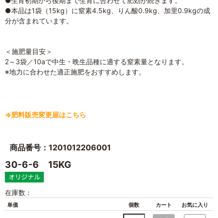
●生育初期から後期まで生育に合わせて肥効が続きます。
●本品は1袋（15kg）に窒素4.5kg、りん酸0.9kg、加里0.9kgの成
分が含まれています。
＜施肥量目安＞
2～3袋／10aで中生・晩生品種に適する窒素量となります。
※地力に合わせた適正施肥をおすすめします。
⇒肥料販売変更届はこちら
商品番号：1201012206001
30-6-6 15KG
在庫数：
単価
個数
カート
お気に入り