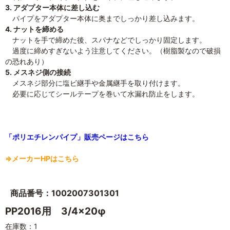
3. アダプター本体に差し込む
パイプをアダプター本体に奥までしっかり差し込みます。
4. ナットを締める
ナットを手で締めた後、スパナなどでしっかり固定します。
過度に締めすぎないよう注意してください。（樹脂製なので破損
の恐れあり）
5. メスネジ側の接続
メスネジ部分に塩ビ継手や金属継手を取り付けます。
必要に応じてシールテープを巻いて水漏れ防止をします。
「ポリエチレンパイプ」販売ページはこちら
⇒メーカーHPはこちら
商品番号：1002007301301
PP2016用 3/4×20φ
在庫数：1