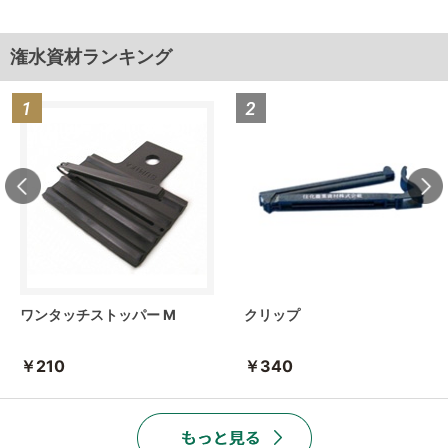
潅水資材ランキング
ワンタッチストッパー M
クリップ
￥210
￥340