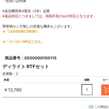
・取扱い説明書
※送信機用単4電池（3本）必要
※返品対応につきましては、初期不良のみの対応となります。
障害物センサ無しの安価な機体もございます。
⇒「LEGGERO GB181」
⇒「メーカーHPはこちら」
商品番号：0530000100115
ディライト RTFセット
在庫数：2
単価
個数
カー
￥13,780
この商品