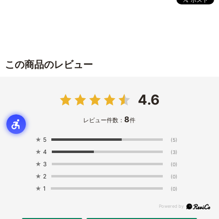
この商品のレビュー
4.6
8
レビュー件数：
件
★
5
(5)
★
4
(3)
★
3
(0)
★
2
(0)
★
1
(0)