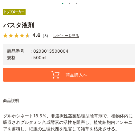
バスタ液剤
4.6
（8）
レビューを見る
商品番号
0203013500004
規格
500ml
商品購入へ
商品説明
グルホシネート18.5％、非選択性茎葉処理型除草剤で、植物体内に
吸収されグルタミン合成酵素の活性を阻害し、植物細胞内アンモニ
アを蓄積し、細胞の生理代謝を阻害して雑草を枯死させる。