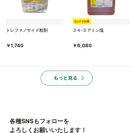
トレファノサイド粒剤
２４-Ｄアミン塩
￥1,740
￥6,080
各種SNSもフォローを
よろしくお願いいたします！