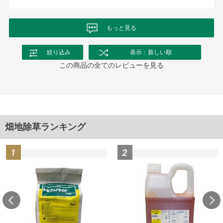
います。
もっと見る
絞り込み
表示：新しい順
この商品の全てのレビューを見る
畑地除草ランキング