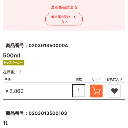
農薬販売届出済
弊社届出証はこち
ら >
商品番号：0203013500004
500ml
在庫数：3
単価
個数
カート
お気に入り
￥2,860
商品番号：0203013500103
1L