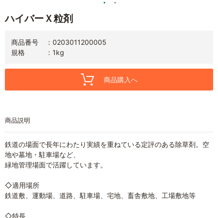
ハイバーＸ粒剤
商品番号
0203011200005
規格
1kg
商品購入へ
商品説明
鉄道の場面で長年にわたり実績を重ねている定評のある除草剤。空
地や墓地・駐車場など、
緑地管理場面で活躍しています。
◇適用場所
鉄道敷、運動場、道路、駐車場、宅地、畜舎敷地、工場敷地等
◇特長