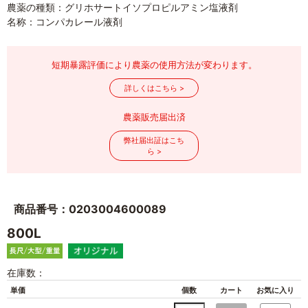
農薬の種類：グリホサートイソプロピルアミン塩液剤
名称：コンパカレール液剤
短期暴露評価により農薬の使用方法が変わります。
詳しくはこちら >
農薬販売届出済
弊社届出証はこち
ら >
商品番号：0203004600089
800L
在庫数：
単価
個数
カート
お気に入り