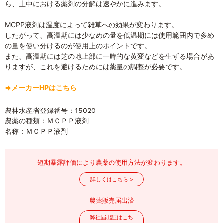
ら、土中における薬剤の分解は速やかに進みます。
MCPP液剤は温度によって雑草への効果が変わります。
したがって、高温期には少なめの量を低温期には使用範囲内で多め
の量を使い分けるのが使用上のポイントです。
また、高温期には芝の地上部に一時的な黄変などを生ずる場合があ
りますが、これを避けるためには薬量の調整が必要です。
⇒メーカーHPはこちら
農林水産省登録番号：15020
農薬の種類：ＭＣＰＰ液剤
名称：ＭＣＰＰ液剤
短期暴露評価により農薬の使用方法が変わります。
詳しくはこちら >
農薬販売届出済
弊社届出証はこち