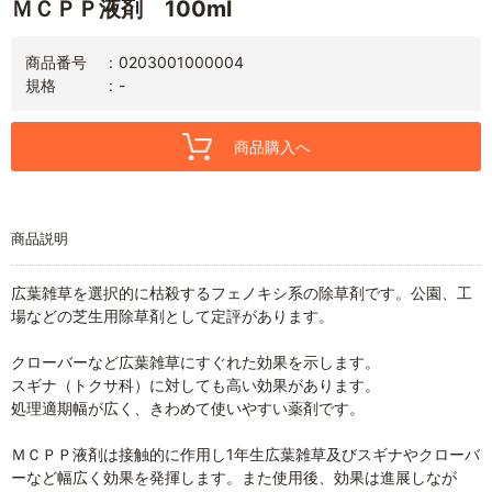
ＭＣＰＰ液剤 100ml
商品番号
0203001000004
規格
-
商品購入へ
商品説明
広葉雑草を選択的に枯殺するフェノキシ系の除草剤です。公園、工
場などの芝生用除草剤として定評があります。
クローバーなど広葉雑草にすぐれた効果を示します。
スギナ（トクサ科）に対しても高い効果があります。
処理適期幅が広く、きわめて使いやすい薬剤です。
ＭＣＰＰ液剤は接触的に作用し1年生広葉雑草及びスギナやクローバ
ーなど幅広く効果を発揮します。また使用後、効果は進展しなが