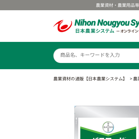
農業資材・農業用品
農業資材の通販【日本農業システム】
>
農