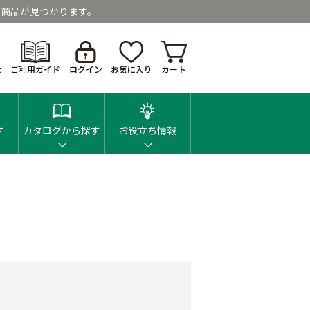
商品が見つかります。
せ
ご利用ガイド
ログイン
お気に入り
カート
す
カタログから探す
お役立ち情報