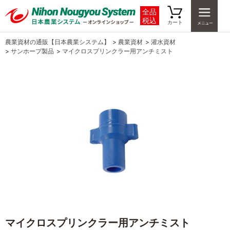
全品
税込
カート
農業資材の通販【日本農業システム】
>
農業資材
>
灌水資材
>
サンホープ製品
>
マイクロスプリンクラー用アンチミスト
マイクロスプリンクラー用アンチミスト