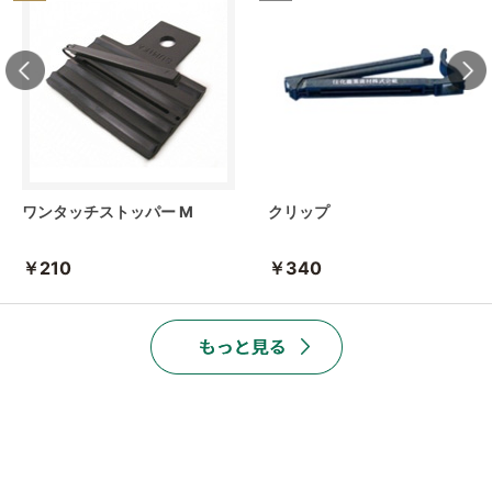
ワンタッチストッパー M
クリップ
￥210
￥340