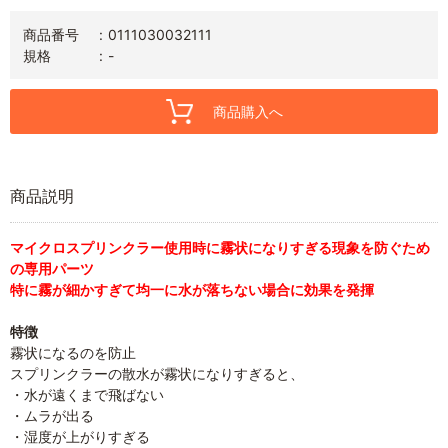
商品番号
0111030032111
規格
-
商品購入へ
商品説明
マイクロスプリンクラー使用時に霧状になりすぎる現象を防ぐため
の専用パーツ
特に霧が細かすぎて均一に水が落ちない場合に効果を発揮
特徴
霧状になるのを防止
スプリンクラーの散水が霧状になりすぎると、
・水が遠くまで飛ばない
・ムラが出る
・湿度が上がりすぎる