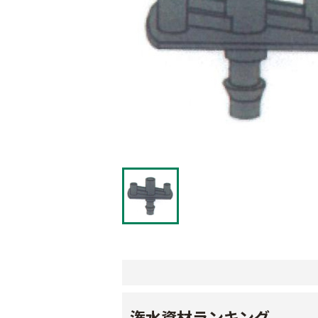
潅水資材ランキング