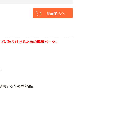
商品購入へ
ーブに取り付けるための専用パーツ。
適
接続するための部品。