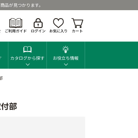
商品が見つかります。
せ
ご利用ガイド
ログイン
お気に入り
カート
す
カタログから探す
お役立ち情報
部
取付部