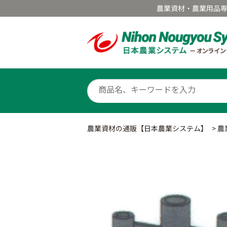
農業資材・農業用品
農業資材の通販【日本農業システム】
>
農