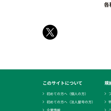
各
このサイトについて
規
初めての方へ（個人の方）
初めての方へ（法人屋号の方）
企業情報