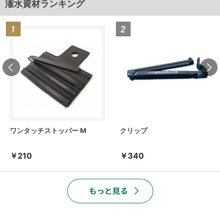
潅水資材ランキング
ワンタッチストッパー M
クリップ
￥210
￥340