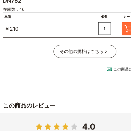
DN752
在庫数：46
単価
個数
カー
￥210
その他の規格はこちら >
この商品
この商品のレビュー
4.0