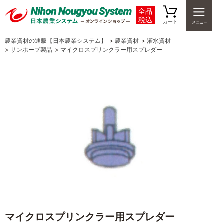
全品
税込
カート
農業資材の通販【日本農業システム】
>
農業資材
>
灌水資材
>
サンホープ製品
>
マイクロスプリンクラー用スプレダー
マイクロスプリンクラー用スプレダー