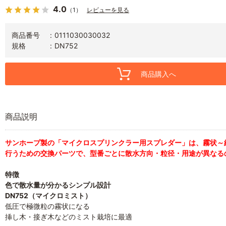
4.0
（1）
レビューを見る
商品番号
0111030030032
規格
DN752
商品購入へ
商品説明
サンホープ製の「マイクロスプリンクラー用スプレダー」は、霧状～
行うための交換パーツで、型番ごとに散水方向・粒径・用途が異なる
特徴
色で散水量が分かるシンプル設計
DN752（マイクロミスト）
低圧で極微粒の霧状になる
挿し木・接ぎ木などのミスト栽培に最適