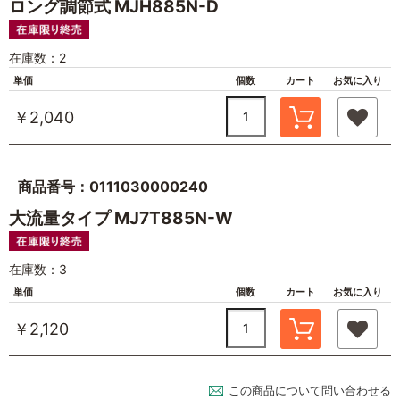
ロング調節式 MJH885N-D
在庫数：2
単価
個数
カート
お気に入り
￥2,040
商品番号：0111030000240
大流量タイプ MJ7T885N-W
在庫数：3
単価
個数
カート
お気に入り
￥2,120
この商品について問い合わせる