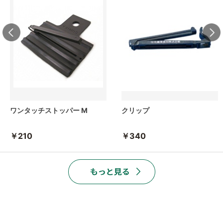
ワンタッチストッパー M
クリップ
￥210
￥340