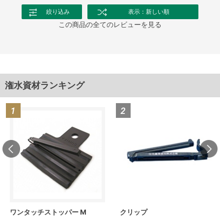
絞り込み
表示：新しい順
この商品の全てのレビューを見る
潅水資材ランキング
ワンタッチストッパー M
クリップ