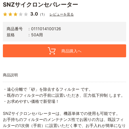
SNZサイクロンセパレーター
3.0
（1）
レビューを見る
商品番号
0111014100126
規格
50A用
商品購入へ
商品説明
・遠心分離で「砂」を除去するフィルター です。
・既存のフィルターの手前に設置いただき、圧力低下抑制 します。
・お求めやすい価格で新登場！
SNZサイクロンセパレーターは、機器単体での使用も可能です。
お手持ちのフィルターのメンテナンス性でお困りの方は、既設フィ
ルターの1次側（手前）に設置いただく事で、お手入れが簡単になり