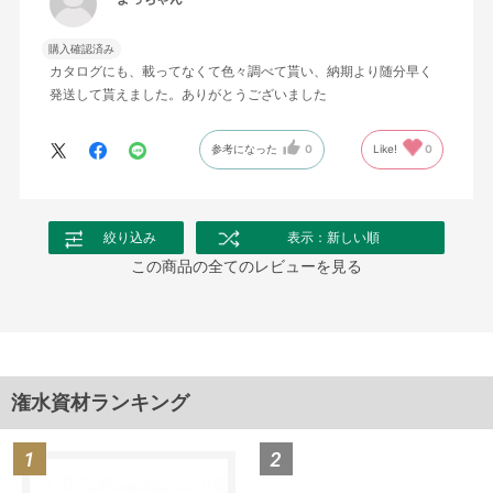
購入確認済み
カタログにも、載ってなくて色々調べて貰い、納期より随分早く
発送して貰えました。ありがとうございました
参考になった
0
Like!
0
絞り込み
表示：新しい順
この商品の全てのレビューを見る
潅水資材ランキング