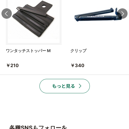
ワンタッチストッパー M
クリップ
￥210
￥340
各種SNSもフォローを