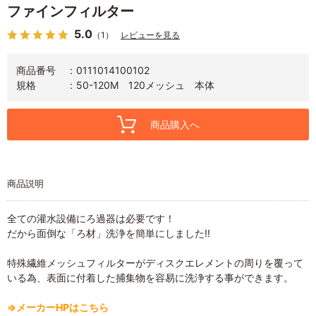
ファインフィルター
5.0
（1）
レビューを見る
商品番号
0111014100102
規格
50-120M 120メッシュ 本体
商品購入へ
商品説明
全ての灌水設備にろ過器は必要です！
だから面倒な「ろ材」洗浄を簡単にしました!!
特殊繊維メッシュフィルターがディスクエレメントの周りを覆って
いる為、表面に付着した捕集物を容易に洗浄する事ができます。
⇒メーカーHPはこちら