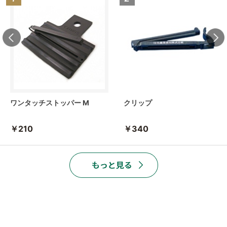
ワンタッチストッパー M
クリップ
￥210
￥340