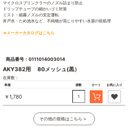
マイクロスプリンクラーのノズル詰まり防止
ドリップチューブの細かいゴミ対策
ミスト・細霧ノズルの安定運転
井戸水・ため池水など、不純物が混じりやすい水源の前処理
⇒メーカーカタログはこちら
商品番号：0111014003014
AKY382用 80メッシュ(黒）
在庫数：
単価
個数
カート
お気に入り
￥1,780
その他の規格はこちら >