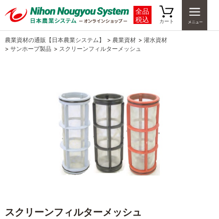
全品
税込
カート
農業資材の通販【日本農業システム】
>
農業資材
>
灌水資材
>
サンホープ製品
>
スクリーンフィルターメッシュ
スクリーンフィルターメッシュ