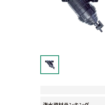
潅水資材ランキング