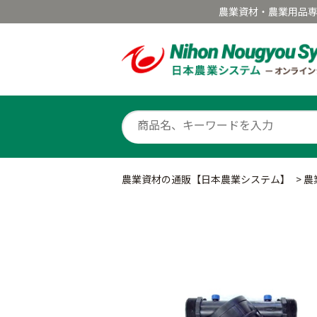
農業資材・農業用品
農業資材の通販【日本農業システム】
>
農