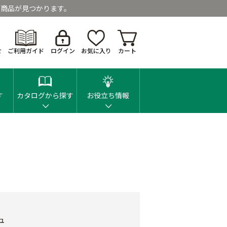
商品が見つかります。
せ
ご利用ガイド
ログイン
お気に入り
カート
す
カタログから探す
お役立ち情報
ュ