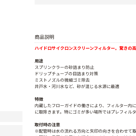
商品説明
ハイドロサイクロンスクリーンフィルター。驚きの高性
用途
スプリンクラーの砂詰まり防止
ドリップチューブの目詰まり対策
ミストノズルの微細ゴミ除去
井戸水・河川水など、砂が混じる水源に最適
特徴
内蔵したフローガイドの働きにより、フィルター内
に取除きます。特にゴミが多い場所ではプレフィル
取付時の注意
※配管時は水の流れる方向と矢印の向きを合わせて