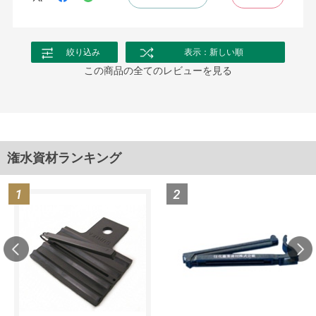
絞り込み
表示：新しい順
この商品の全てのレビューを見る
潅水資材ランキング