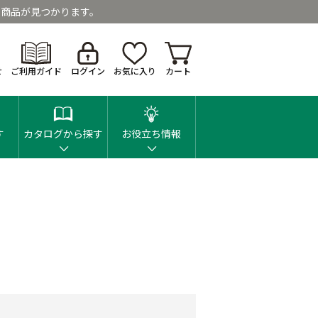
商品が見つかります。
せ
ご利用ガイド
ログイン
お気に入り
カート
す
カタログから探す
お役立ち情報