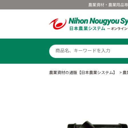
農業資材・農業用品
農業資材の通販【日本農業システム】
>
農