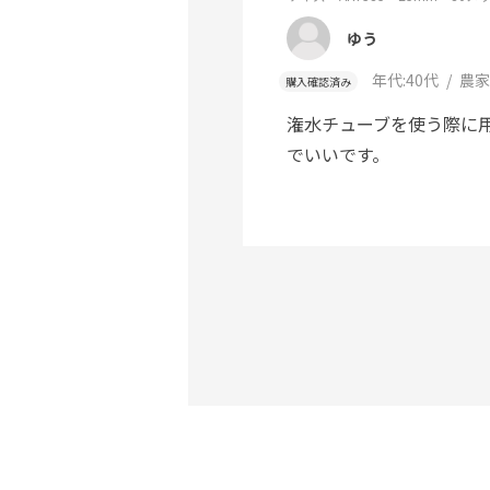
ゆう
年代:
40代
農家
購入確認済み
潅水チューブを使う際に
でいいです。