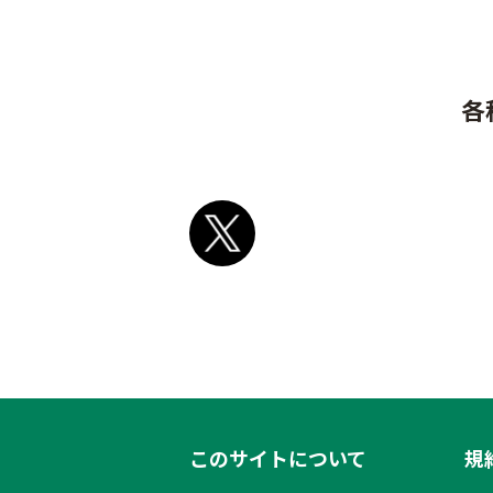
各
このサイトについて
規