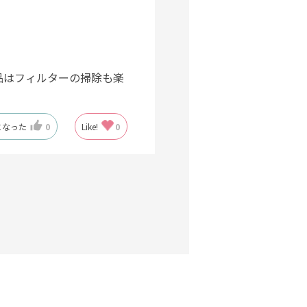
品はフィルターの掃除も楽
になった
0
Like!
0