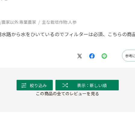
/農家以外:
専業農家
主な栽培作物:
人参
用水路から水をひいているのでフィルターは必須、こちらの商
参考
絞り込み
表示：新しい順
この商品の全てのレビューを見る