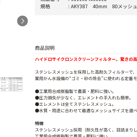
規格
AKY387 40mm 80メッシ
商品説明
ハイドロサイクロンスクリーンフィルター。驚きの高性
ステンレスメッシュを採用した高耐久フィルターで
業用かん水設備の“ゴミ・砂の除去”に使われる定番
●工業用合成樹脂製で農薬・肥料に強い。
●圧力損失が少なく、エレメントの手入れも簡単。
●エレメントは全てステンレスメッシュ。
●水質・用途に合わせて最適なメッシュサイズを選
特徴
ステンレスメッシュ採用（耐久性が高く、目詰まり
工業用合成樹脂製で農薬・肥料に強い