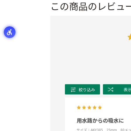
この商品のレビュ
絞り込み
表
用水路からの吸水に
サイズ：AKY385 25mm 80メ