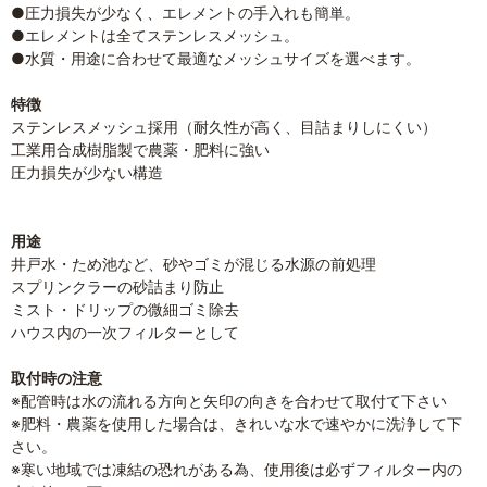
●圧力損失が少なく、エレメントの手入れも簡単。
●エレメントは全てステンレスメッシュ。
●水質・用途に合わせて最適なメッシュサイズを選べます。
特徴
ステンレスメッシュ採用（耐久性が高く、目詰まりしにくい）
工業用合成樹脂製で農薬・肥料に強い
圧力損失が少ない構造
用途
井戸水・ため池など、砂やゴミが混じる水源の前処理
スプリンクラーの砂詰まり防止
ミスト・ドリップの微細ゴミ除去
ハウス内の一次フィルターとして
取付時の注意
※配管時は水の流れる方向と矢印の向きを合わせて取付て下さい
※肥料・農薬を使用した場合は、きれいな水で速やかに洗浄して下
さい。
※寒い地域では凍結の恐れがある為、使用後は必ずフィルター内の