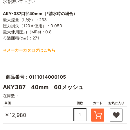
水を抜いて下さい
AKY-387口径40mm（*清水時の場合）
最大流量（L/分）：233
圧力損失（120＃使用）：0.050
最大使用圧力（MPa)：0.8
ろ過面積(c㎡)：271
⇒メーカーカタログはこちら
商品番号：0111014000105
AKY387 40mm 60メッシュ
在庫数：
単価
個数
カート
お気に入り
￥12,980