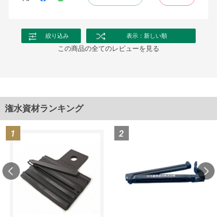
絞り込み
表示：新しい順
この商品の全てのレビューを見る
潅水資材ランキング