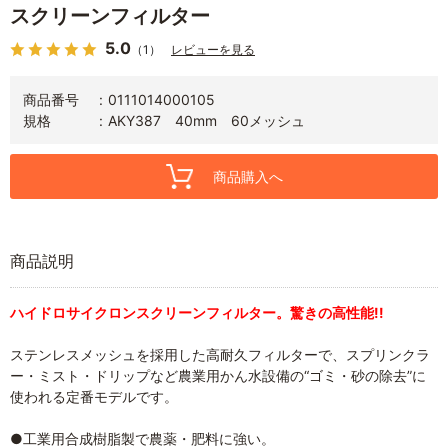
スクリーンフィルター
5.0
（1）
レビューを見る
商品番号
0111014000105
規格
AKY387 40mm 60メッシュ
商品購入へ
商品説明
ハイドロサイクロンスクリーンフィルター。驚きの高性能!!
ステンレスメッシュを採用した高耐久フィルターで、スプリンクラ
ー・ミスト・ドリップなど農業用かん水設備の“ゴミ・砂の除去”に
使われる定番モデルです。
●工業用合成樹脂製で農薬・肥料に強い。