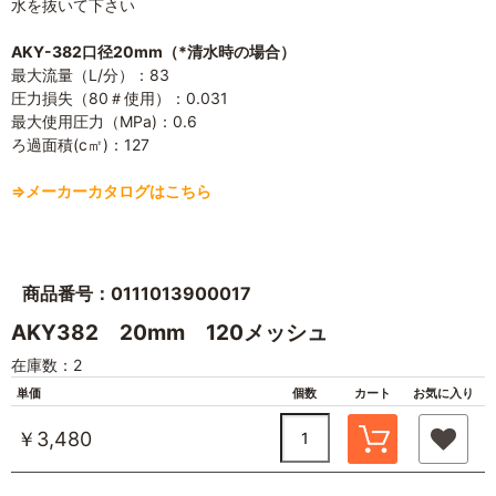
水を抜いて下さい
AKY-382口径20mm（*清水時の場合）
最大流量（L/分）：83
圧力損失（80＃使用）：0.031
最大使用圧力（MPa)：0.6
ろ過面積(c㎡)：127
⇒メーカーカタログはこちら
商品番号：0111013900017
AKY382 20mm 120メッシュ
在庫数：2
単価
個数
カート
お気に入り
￥3,480