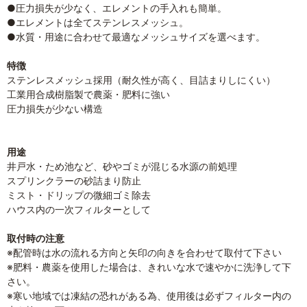
●圧力損失が少なく、エレメントの手入れも簡単。
●エレメントは全てステンレスメッシュ。
●水質・用途に合わせて最適なメッシュサイズを選べます。
特徴
ステンレスメッシュ採用（耐久性が高く、目詰まりしにくい）
工業用合成樹脂製で農薬・肥料に強い
圧力損失が少ない構造
用途
井戸水・ため池など、砂やゴミが混じる水源の前処理
スプリンクラーの砂詰まり防止
ミスト・ドリップの微細ゴミ除去
ハウス内の一次フィルターとして
取付時の注意
※配管時は水の流れる方向と矢印の向きを合わせて取付て下さい
※肥料・農薬を使用した場合は、きれいな水で速やかに洗浄して下
さい。
※寒い地域では凍結の恐れがある為、使用後は必ずフィルター内の