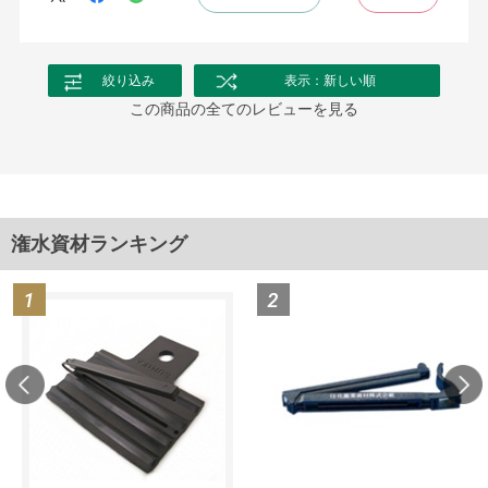
絞り込み
表示：新しい順
この商品の全てのレビューを見る
潅水資材ランキング