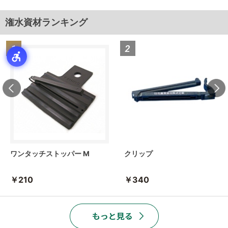
潅水資材ランキング
ワンタッチストッパー M
クリップ
￥210
￥340