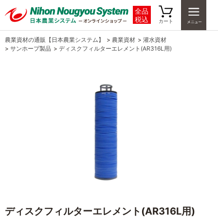
全品
税込
カート
農業資材の通販【日本農業システム】
>
農業資材
>
灌水資材
>
サンホープ製品
>
ディスクフィルターエレメント(AR316L用)
ディスクフィルターエレメント(AR316L用)