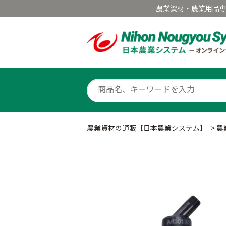
農業資材・農業用品
農業資材の通販【日本農業システム】
>
農