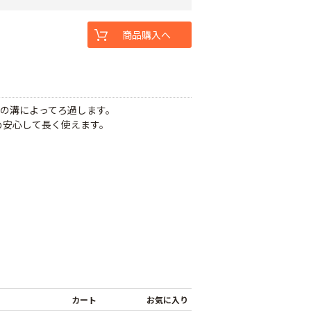
商品購入へ
の溝によってろ過します。
め安心して長く使えます。
カート
お気に入り