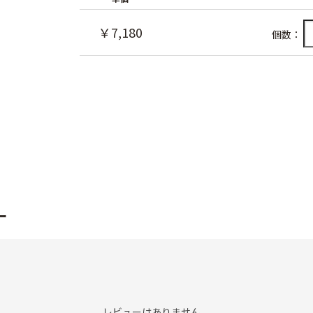
￥7,180
個数：
ー
レビューはありません。