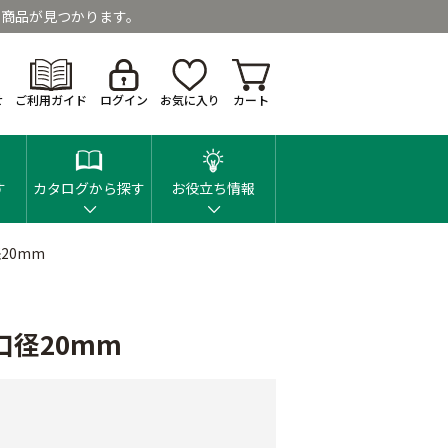
商品が見つかります。
せ
ご利用ガイド
ログイン
お気に入り
カート
す
カタログから探す
お役立ち情報
径20mm
口径20mm