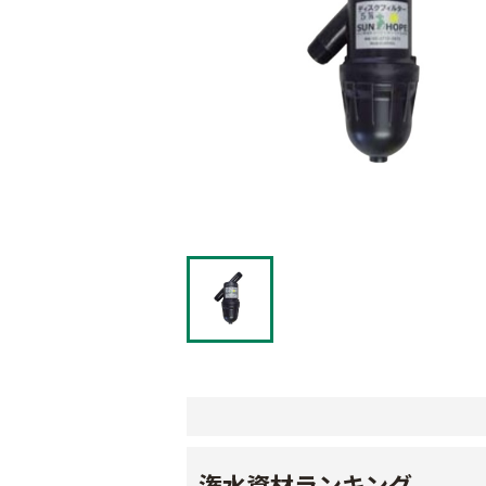
潅水資材ランキング