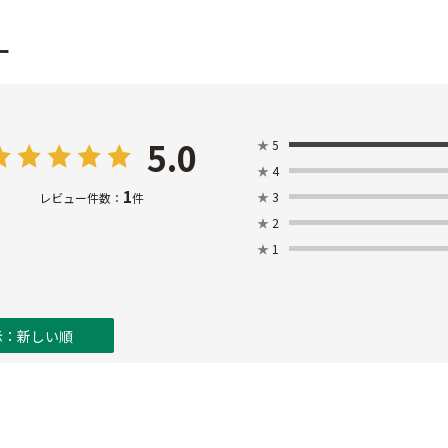
ー
5.0
★
5
★
4
1
★
3
レビュー件数：
件
★
2
★
1
示：新しい順