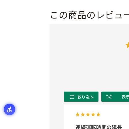
この商品のレビュ
絞り込み
表
連続運転時間の延長