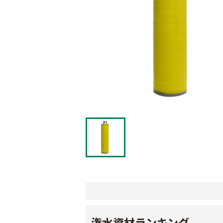
潅水資材ランキング