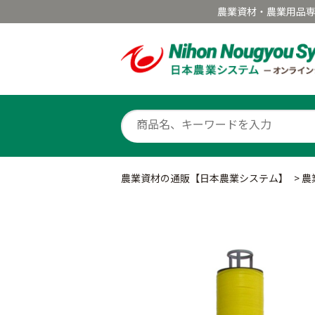
農業資材・農業用品
農業資材の通販【日本農業システム】
>
農