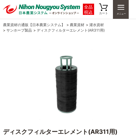
全品
税込
カート
農業資材の通販【日本農業システム】
>
農業資材
>
灌水資材
>
サンホープ製品
>
ディスクフィルターエレメント(AR311用)
ディスクフィルターエレメント(AR311用)