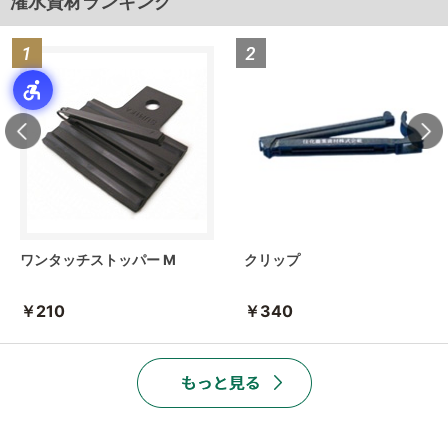
潅水資材ランキング
ワンタッチストッパー M
クリップ
￥210
￥340