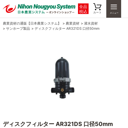
全品
税込
カート
農業資材の通販【日本農業システム】
>
農業資材
>
灌水資材
>
サンホープ製品
>
ディスクフィルター AR321DS 口径50mm
ディスクフィルター AR321DS 口径50mm