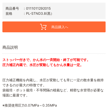
商品番号
0111011292015
規格
PL-STND3.8(黒）
商品購入へ
商品説明
ストッパー付きで、かん水の一斉開始・終了が可能です。
圧力補正内蔵で、水圧が変動してもかん水量は一定。
圧力補正機能を内蔵し、水圧が変動しても常に一定の散水量を維持
できるのが最大の特徴です。
袋栽培・ポット栽培・不等間隔の植栽など、精密な水管理が必要な
場面に最適です。
※推奨使用圧力0.07MPa～0.35MPa