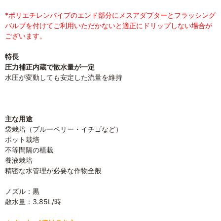
*ポリエチレンパイプのエンド部分にメスアダプターとフラッシング
バルブを付けてご利用いただかないと適正にドリップしない場合が
ございます。
特長
圧力補正内蔵で散水量が一定
水圧が変動しても安定した流量を維持
主な用途
袋栽培（ブルーベリー・イチゴなど）
ポット栽培
不等間隔の植栽
養液栽培
精密な水管理が必要な作物全般
ノズル：黒
散水量：3.85L/時