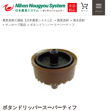
全品
税込
カート
農業資材の通販【日本農業システム】
>
農業資材
>
灌水資材
>
サンホープ製品
>
ボタンドリッパースーパーティフ
ボタンドリッパースーパーティフ