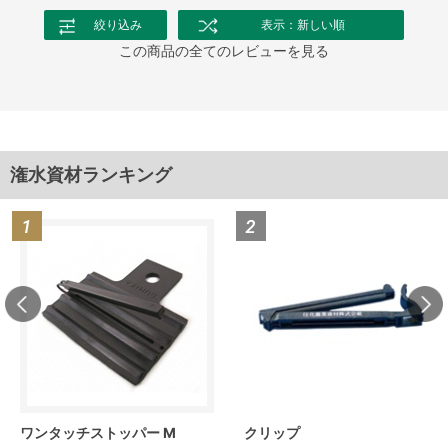
絞り込み
表示：新しい順
この商品の全てのレビューを見る
潅水資材ランキング
ワンタッチストッパー M
クリップ