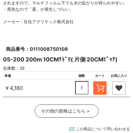
されますので、マルチフィルム下でも水の拡がりが得られやすい。
・黒色なので「藻」が発生しづらい。
メーカー：住化アグリテック株式会社
商品番号：0111008750108
05-200 200m 10CMﾁﾄﾞﾘ( 片側 20CMﾋﾟｯﾁ)
在庫数：26
単価
個数
カート
お気に入り
￥4,180
その他の規格はこちら >
この商品について問い合わせる