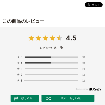
この商品のレビュー
4.5
4
レビュー件数：
件
★
5
(2)
★
4
(2)
★
3
(0)
★
2
(0)
★
1
(0)
絞り込み
表示：新しい順