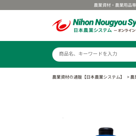
農業資材・農業用品
農業資材の通販【日本農業システム】
>
農