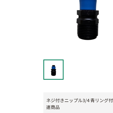
ネジ付きニップル3/4 青リング
連商品