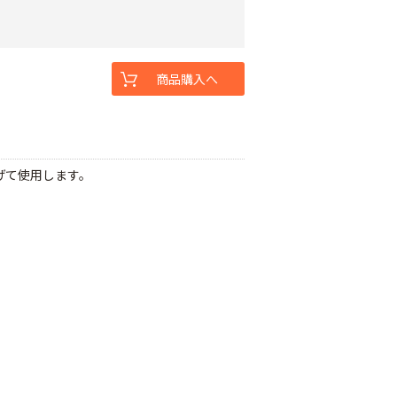
商品購入へ
繋げて使用します。