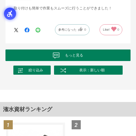
取り付けも簡単で作業もスムーズに行うことができました！
参考になった
0
Like!
0
もっと見る
絞り込み
表示：新しい順
潅水資材ランキング