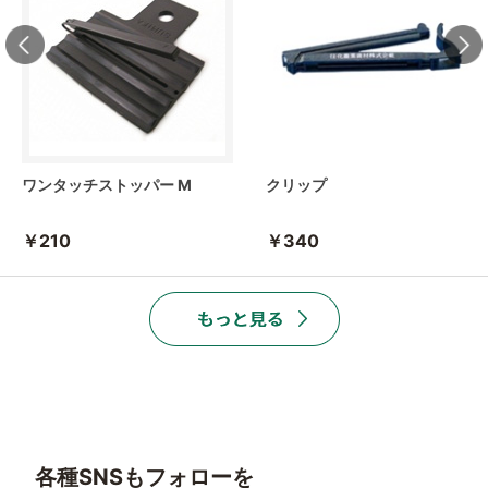
ワンタッチストッパー M
クリップ
￥210
￥340
各種SNSもフォローを