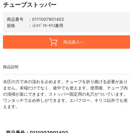
チューブストッパー
商品番号
0111007901402
規格
小ｴﾊﾞﾌﾛｰｷﾘｺ兼用
商品購入へ
商品説明
水圧の力で水の流れを止めます。チューブを折り曲げる必要があり
ません。末端だけでなく、途中でも使えます。使用後、チューブ内
の清掃が楽にできます。ストッパー固定用の丸穴がついています。
ワンタッチで止め外しができます。エバフロー、キリコ以外でも使
えます。
商品番号：0111007901402