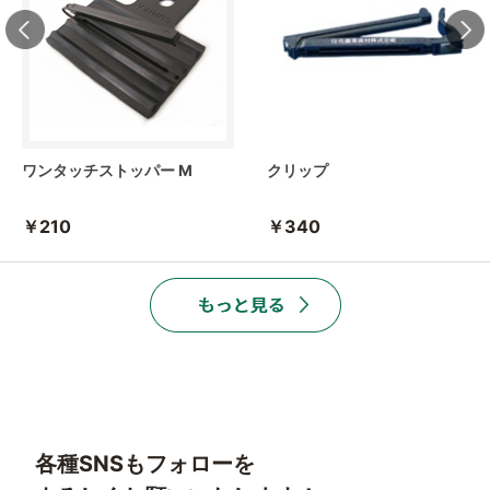
ワンタッチストッパー M
クリップ
￥210
￥340
各種SNSもフォローを