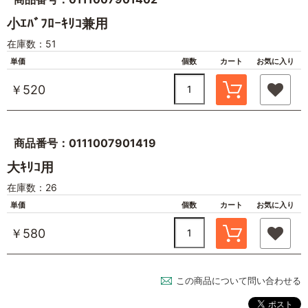
小ｴﾊﾞﾌﾛｰｷﾘｺ兼用
在庫数：51
単価
個数
カート
お気に入り
￥520
商品番号：0111007901419
大ｷﾘｺ用
在庫数：26
単価
個数
カート
お気に入り
￥580
この商品について問い合わせる