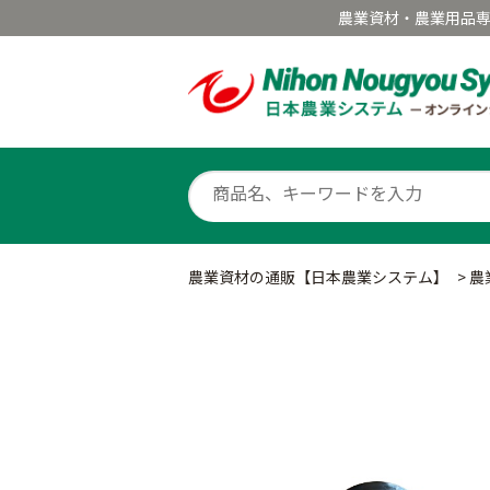
農業資材・農業用品
農業資材の通販【日本農業システム】
>
農