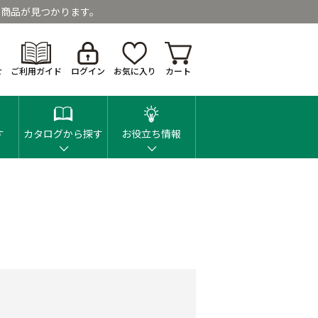
商品が見つかります。
せ
ご利用ガイド
ログイン
お気に入り
カート
す
カタログから探す
お役立ち情報