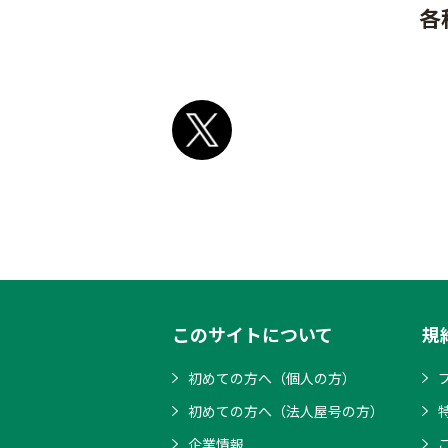
各
このサイトについて
規
初めての方へ（個人の方）
初めての方へ（法人屋号の方）
企業情報