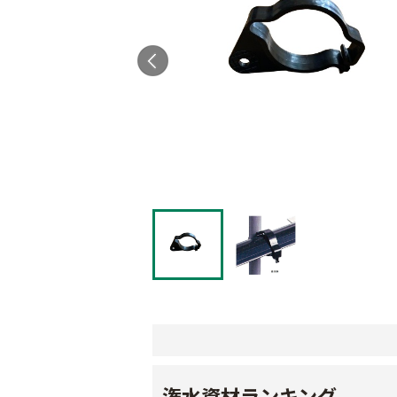
潅水資材ランキング