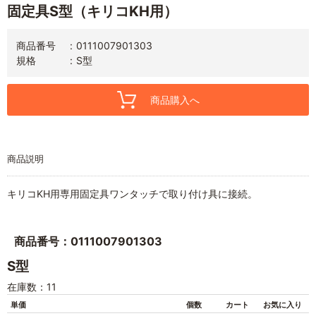
固定具S型（キリコKH用）
商品番号
0111007901303
規格
S型
商品購入へ
商品説明
キリコKH用専用固定具ワンタッチで取り付け具に接続。
商品番号：0111007901303
S型
在庫数：11
単価
個数
カート
お気に入り