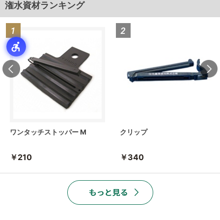
潅水資材ランキング
ワンタッチストッパー M
クリップ
￥210
￥340