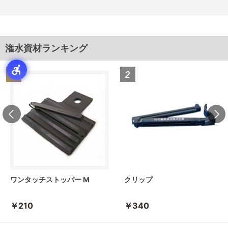
潅水資材ランキング
ワンタッチストッパー M
クリップ
￥210
￥340