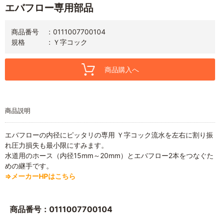
エバフロー専用部品
商品番号
0111007700104
規格
Ｙ字コック
商品購入へ
商品説明
エバフローの内径にピッタリの専用 Ｙ字コック流水を左右に割り振
れ圧力損失も最小限にすみます。
水道用のホース（内径15mm～20mm）とエバフロー2本をつなぐた
めの継手です。
⇒メーカーHPはこちら
商品番号：0111007700104