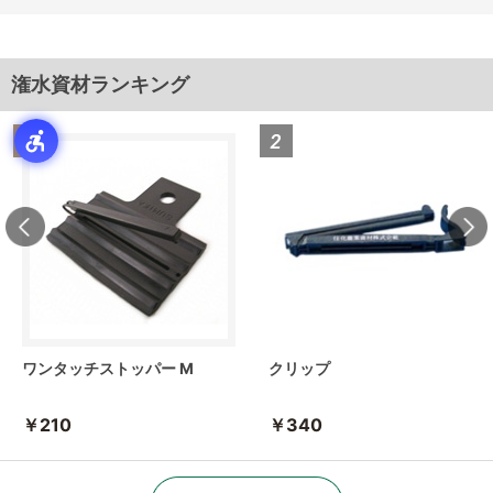
潅水資材ランキング
ワンタッチストッパー M
クリップ
￥210
￥340