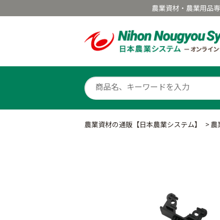
農業資材・農業用品
農業資材の通販【日本農業システム】
>
農