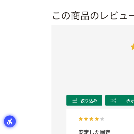
この商品のレビュ
絞り込み
表
安定した固定