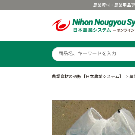
農業資材・農業用品
農業資材の通販【日本農業システム】
>
農