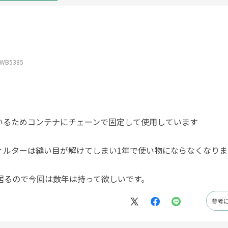
WB5385
いるためコンテナにチェーンで固定して使用しています
ィルターは縫い目が解けてしまい1年で使い物にならなくなりま
居るので今回は数年は持って欲しいです。
参考