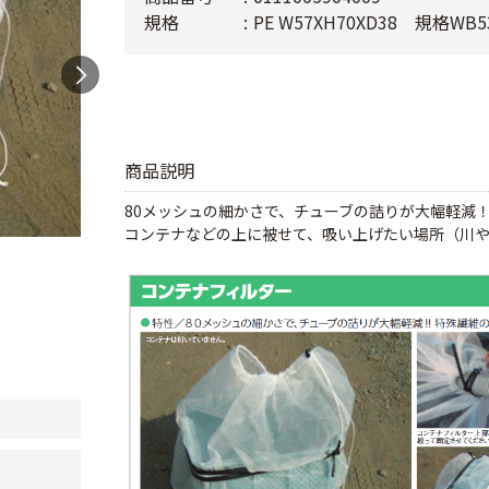
規格
PE W57XH70XD38 規格WB5
商品説明
80メッシュの細かさで、チューブの詰りが大幅軽減
コンテナなどの上に被せて、吸い上げたい場所（川