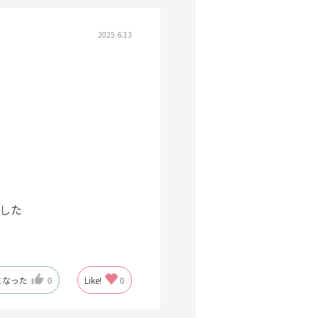
2025.6.13
した
になった
0
Like!
0