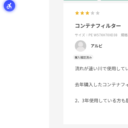
コンテナフィルター
サイズ：PE W57XH70XD38 規格
アルビ
購入確認済み
流れが速い川で使用して
去年購入したコンテナフ
2、3年使用している方も