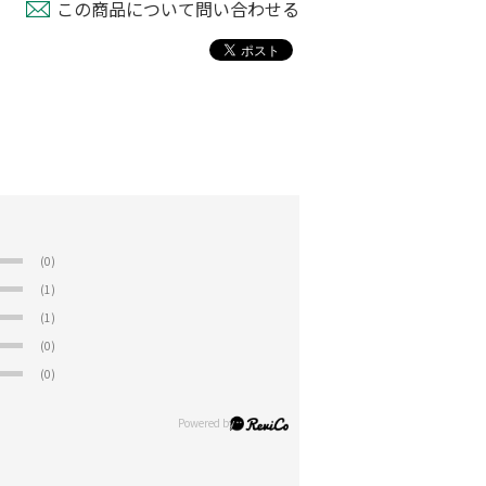
この商品について問い合わせる
(0)
(1)
(1)
(0)
(0)