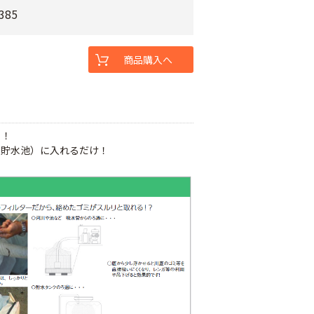
385
商品購入へ
！！
や貯水池）に入れるだけ！