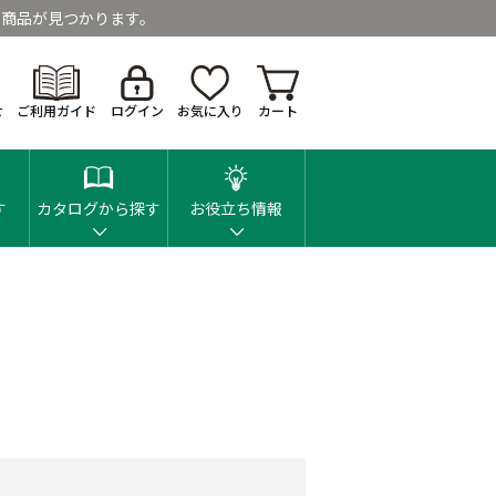
商品が見つかります。
せ
ご利用ガイド
ログイン
お気に入り
カート
す
カタログから探す
お役立ち情報