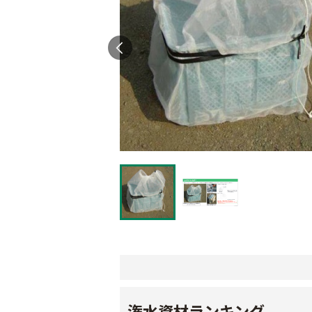
潅水資材ランキング