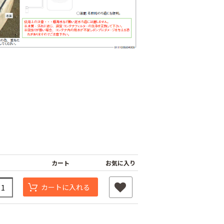
タッチニップル
チューブフィルター
ワンタッチストッパ
スミチュー
M
ー M
￥440
￥210
カート
お気に入り
カートに入れる