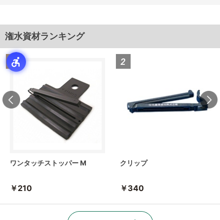
潅水資材ランキング
ワンタッチストッパー M
クリップ
￥210
￥340