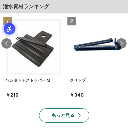
潅水資材ランキング
ワンタッチストッパー M
クリップ
￥210
￥340