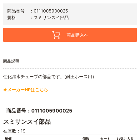
商品番号
0111005900025
規格
スミサンスイ部品
商品購入へ
商品説明
住化灌水チューブの部品です。(耐圧ホース用）
⇒メーカーHPはこちら
商品番号：0111005900025
スミサンスイ部品
在庫数：19
単価
個数
カート
お気に入り