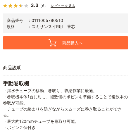
3.3
（6）
レビューを見る
商品番号
0111005790510
規格
スミサンスイR用 替芯
商品購入へ
商品説明
手動巻取機
・灌水チューブの移動、巻取り、収納作業に最適。
・巻取機本体1台に対し、複数個のボビンを準備することで複数本の
巻取が可能。
・チューブの絡まりを防ぎながらスムーズに巻き取ることができ
る。
・最大約120mのチューブを巻取り可能。
・ボビン２個付き