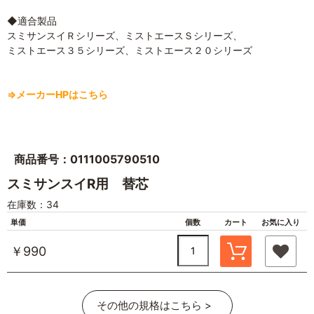
◆適合製品
スミサンスイＲシリーズ、ミストエースＳシリーズ、
ミストエース３５シリーズ、ミストエース２０シリーズ
⇒メーカーHPはこちら
商品番号：0111005790510
スミサンスイR用 替芯
在庫数：34
単価
個数
カート
お気に入り
￥990
その他の規格はこちら >