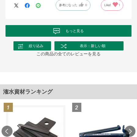
参考になった
0
Like!
1
もっと見る
絞り込み
表示：新しい順
この商品の全てのレビューを見る
潅水資材ランキング