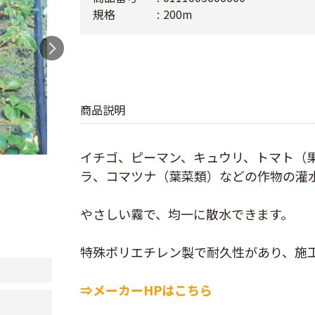
規格
200m
商品説明
イチゴ、ピーマン、キュウリ、トマト（
ラ、コマツナ（葉菜類）などの作物の灌
やさしい霧で、均一に散水できます。
特殊ポリエチレン製で耐久性があり、施
⇒メーカーHPはこちら