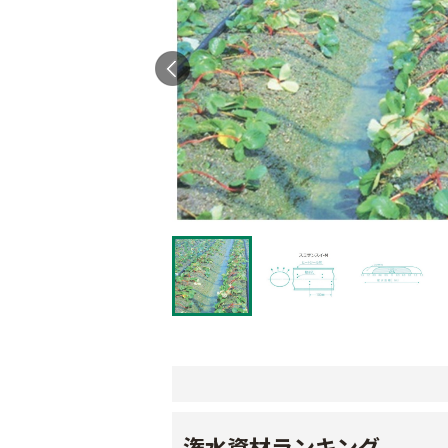
潅水資材ランキング