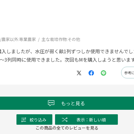
/農家以外:
専業農家
主な栽培作物:
その他
購入しましたが、水圧が弱く畝1列ずつしか使用できませんで
2〜3列同時に使用できました。次回もMを購入しようと思いま
参考
もっと見る
絞り込み
表示：新しい順
この商品の全てのレビューを見る