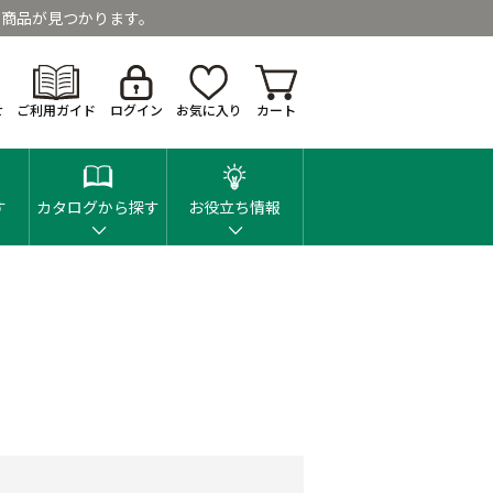
商品が見つかります。
せ
ご利用ガイド
ログイン
お気に入り
カート
す
カタログから探す
お役立ち情報