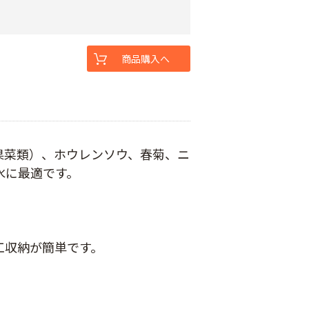
商品購入へ
果菜類）、ホウレンソウ、春菊、ニ
水に最適です。
工収納が簡単です。