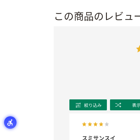
この商品のレビュ
絞り込み
表
スミサンスイ