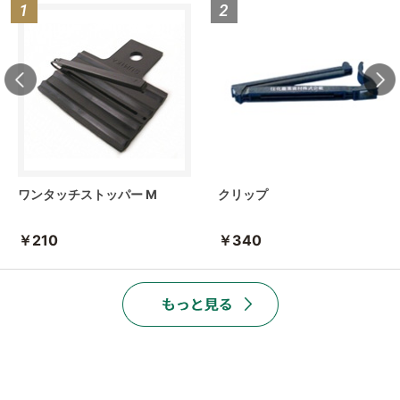
ワンタッチストッパー M
クリップ
￥210
￥340