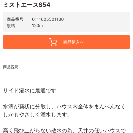
ミストエースS54
商品番号
0111005501130
規格
120m
商品購入へ
商品説明
サイド灌水に最適です。
水滴が霧状に分散し、ハウス内全体をまんべんなく
しかもやさしく灌水します。
高く飛び上がらない散水の為、天井の低いハウスで